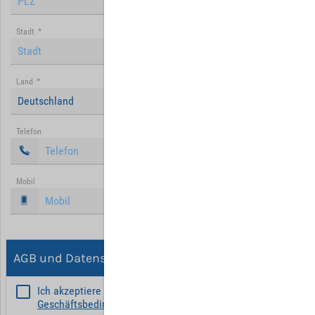
Stadt
*
Land
*
Deutschland
Telefon
Mobil
AGB und Datenschutz
Ich akzeptiere die
Allgemeinen
Geschäftsbedingungen
*