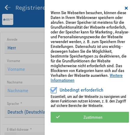
Registrieren und Angebot abgeben
Wenn Sie Webseiten besuchen, können diese
Daten in Ihrem Webbrowser speichern oder
abrufen. Dieser Speicher ist meistens für die
Grundfunktionalität der Webseite erforderlich,
oder der Speicher kann für Marketing-, Analyse-
und Personalisierungszwecke der Webseite
Anrede
verwendet werden, z. B. zum Speichern Ihrer
Einstellungen. Datenschutz ist uns wichtig -
Herr
deswegen haben Sie die Möglichkeit,
bestimmte Speichertypen zu deaktivieren, die
für die Grundfunktionen der Website
Vorname
möglicherweise nicht erforderlich sind. Das
Blockieren von Kategorien kann sich auf das
Verhalten der Webseite auswirken.
Weitere
Informationen
Nachname
Unbedingt erforderlich
Essentiell, um auf der Webseite zu navigieren und
deren Funktionen nutzen können, z. B. den Zugriff
Sprache
*
auf sichere Bereiche der Webseite.
Deutsch (Deutschland)
Zustimmen
E-Mail-Adresse
*