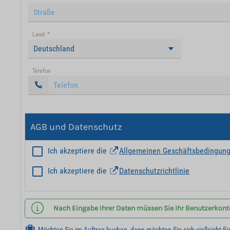
Land
*
Deutschland
Telefon
AGB und Datenschutz
Ich akzeptiere die
Allgemeinen Geschäftsbedingun
Ich akzeptiere die
Datenschutzrichtlinie
Nach Eingabe Ihrer Daten müssen Sie Ihr Benutzerkonto 
Möchten Sie im Auftrag buchen, dann möchten Sie sich vielleicht fü