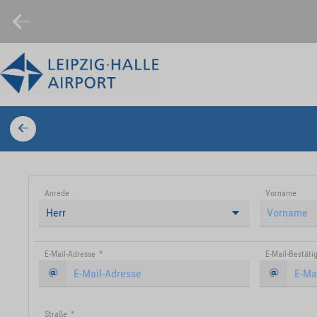
Anrede
Vorname
Herr
E-Mail-Adresse
*
E-Mail-Bestäti
Straße
*