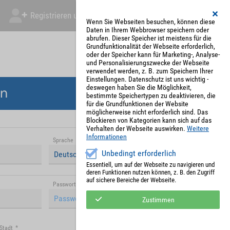
Registrieren und Angebot abgeben
Mein Account
Wenn Sie Webseiten besuchen, können diese
Daten in Ihrem Webbrowser speichern oder
abrufen. Dieser Speicher ist meistens für die
Grundfunktionalität der Webseite erforderlich,
oder der Speicher kann für Marketing-, Analyse-
und Personalisierungszwecke der Webseite
verwendet werden, z. B. zum Speichern Ihrer
Einstellungen. Datenschutz ist uns wichtig -
deswegen haben Sie die Möglichkeit,
en
bestimmte Speichertypen zu deaktivieren, die
für die Grundfunktionen der Website
möglicherweise nicht erforderlich sind. Das
Blockieren von Kategorien kann sich auf das
Verhalten der Webseite auswirken.
Weitere
Informationen
Sprache
*
Unbedingt erforderlich
Deutsch (Deutschland)
Essentiell, um auf der Webseite zu navigieren und
deren Funktionen nutzen können, z. B. den Zugriff
auf sichere Bereiche der Webseite.
Passwort (Wiederholung)
*
Zustimmen
Stadt
*