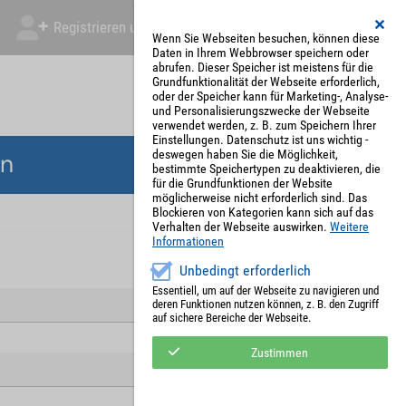
Registrieren und Angebot abgeben
Mein Account
Wenn Sie Webseiten besuchen, können diese
Daten in Ihrem Webbrowser speichern oder
abrufen. Dieser Speicher ist meistens für die
Grundfunktionalität der Webseite erforderlich,
oder der Speicher kann für Marketing-, Analyse-
und Personalisierungszwecke der Webseite
verwendet werden, z. B. zum Speichern Ihrer
Einstellungen. Datenschutz ist uns wichtig -
deswegen haben Sie die Möglichkeit,
en
bestimmte Speichertypen zu deaktivieren, die
für die Grundfunktionen der Website
möglicherweise nicht erforderlich sind. Das
Blockieren von Kategorien kann sich auf das
Verhalten der Webseite auswirken.
Weitere
Informationen
Unbedingt erforderlich
Essentiell, um auf der Webseite zu navigieren und
deren Funktionen nutzen können, z. B. den Zugriff
auf sichere Bereiche der Webseite.
Zustimmen