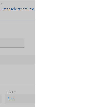
*
Datenschutzrichtlinie
.
Stadt
*