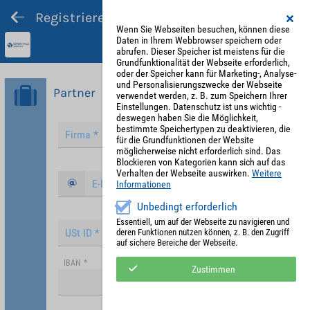
Registrieren und Angebot abgeben
Wenn Sie Webseiten besuchen, können diese
Daten in Ihrem Webbrowser speichern oder
abrufen. Dieser Speicher ist meistens für die
Grundfunktionalität der Webseite erforderlich,
oder der Speicher kann für Marketing-, Analyse-
und Personalisierungszwecke der Webseite
Partner
verwendet werden, z. B. zum Speichern Ihrer
Einstellungen. Datenschutz ist uns wichtig -
deswegen haben Sie die Möglichkeit,
bestimmte Speichertypen zu deaktivieren, die
für die Grundfunktionen der Website
möglicherweise nicht erforderlich sind. Das
Blockieren von Kategorien kann sich auf das
Verhalten der Webseite auswirken.
Weitere
Informationen
Unbedingt erforderlich
Essentiell, um auf der Webseite zu navigieren und
deren Funktionen nutzen können, z. B. den Zugriff
auf sichere Bereiche der Webseite.
IBAN
*
Zustimmen