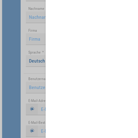
Nachname
Firma
Sprache
*
Deutsch (Deutschland)
Benutzername
*
E-Mail-Adresse
*
E-Mail-Bestätigung
*