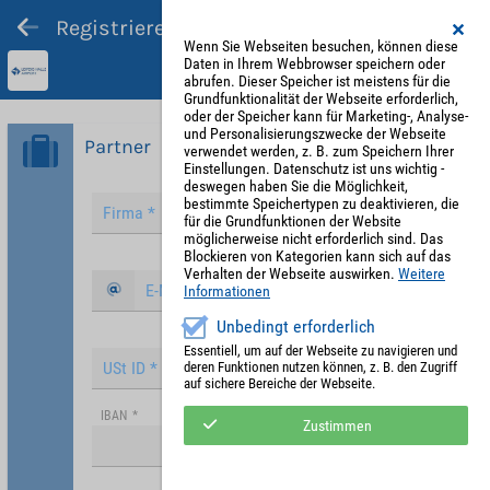
Registrieren und Angebot abgeben
Wenn Sie Webseiten besuchen, können diese
Daten in Ihrem Webbrowser speichern oder
abrufen. Dieser Speicher ist meistens für die
Grundfunktionalität der Webseite erforderlich,
oder der Speicher kann für Marketing-, Analyse-
und Personalisierungszwecke der Webseite
Partner
verwendet werden, z. B. zum Speichern Ihrer
Einstellungen. Datenschutz ist uns wichtig -
deswegen haben Sie die Möglichkeit,
bestimmte Speichertypen zu deaktivieren, die
für die Grundfunktionen der Website
möglicherweise nicht erforderlich sind. Das
Blockieren von Kategorien kann sich auf das
Verhalten der Webseite auswirken.
Weitere
Informationen
Unbedingt erforderlich
Essentiell, um auf der Webseite zu navigieren und
deren Funktionen nutzen können, z. B. den Zugriff
auf sichere Bereiche der Webseite.
IBAN
*
Zustimmen