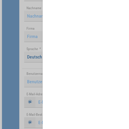
Nachname
Firma
Sprache
*
Deutsch (Deutschland)
Benutzername
*
E-Mail-Adresse
*
E-Mail-Bestätigung
*