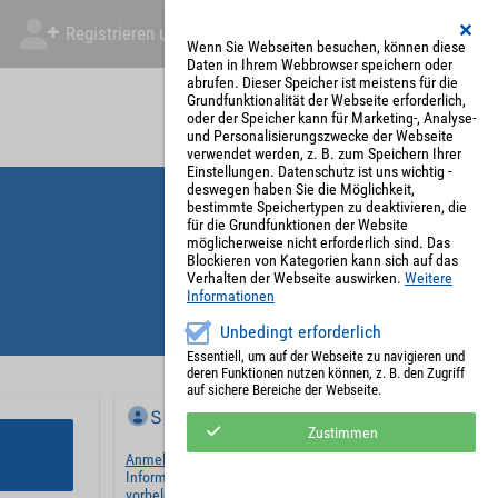
Registrieren und Angebot abgeben
Mein Account
Wenn Sie Webseiten besuchen, können diese
Daten in Ihrem Webbrowser speichern oder
abrufen. Dieser Speicher ist meistens für die
Grundfunktionalität der Webseite erforderlich,
oder der Speicher kann für Marketing-, Analyse-
und Personalisierungszwecke der Webseite
verwendet werden, z. B. zum Speichern Ihrer
Einstellungen. Datenschutz ist uns wichtig -
deswegen haben Sie die Möglichkeit,
bestimmte Speichertypen zu deaktivieren, die
für die Grundfunktionen der Website
möglicherweise nicht erforderlich sind. Das
Blockieren von Kategorien kann sich auf das
Verhalten der Webseite auswirken.
Weitere
Informationen
Unbedingt erforderlich
Essentiell, um auf der Webseite zu navigieren und
deren Funktionen nutzen können, z. B. den Zugriff
auf sichere Bereiche der Webseite.
Sie haben bereits ein Konto?
Zustimmen
Anmelden
und wir werden die notwendigen
Informationen mit Ihren Standardwerten
vorbelegen.