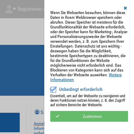
Registrieren und Angebot abgeben
Mein Account
Wenn Sie Webseiten besuchen, können diese
Daten in Ihrem Webbrowser speichern oder
abrufen. Dieser Speicher ist meistens für die
Grundfunktionalität der Webseite erforderlich,
oder der Speicher kann für Marketing-, Analyse-
und Personalisierungszwecke der Webseite
verwendet werden, z. B. zum Speichern Ihrer
Einstellungen. Datenschutz ist uns wichtig -
deswegen haben Sie die Möglichkeit,
bestimmte Speichertypen zu deaktivieren, die
für die Grundfunktionen der Website
möglicherweise nicht erforderlich sind. Das
Blockieren von Kategorien kann sich auf das
Verhalten der Webseite auswirken.
Weitere
Informationen
Unbedingt erforderlich
Essentiell, um auf der Webseite zu navigieren und
deren Funktionen nutzen können, z. B. den Zugriff
auf sichere Bereiche der Webseite.
Sie haben bereits ein Konto?
Zustimmen
Anmelden
und wir werden die notwendigen
Informationen mit Ihren Standardwerten
vorbelegen.