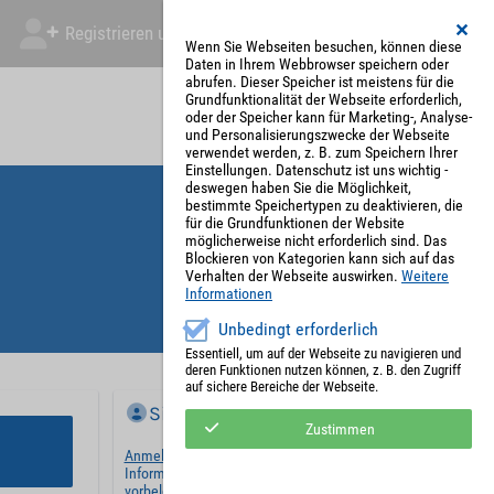
Registrieren und Angebot abgeben
Mein Account
Wenn Sie Webseiten besuchen, können diese
Daten in Ihrem Webbrowser speichern oder
abrufen. Dieser Speicher ist meistens für die
Grundfunktionalität der Webseite erforderlich,
oder der Speicher kann für Marketing-, Analyse-
und Personalisierungszwecke der Webseite
verwendet werden, z. B. zum Speichern Ihrer
Einstellungen. Datenschutz ist uns wichtig -
deswegen haben Sie die Möglichkeit,
bestimmte Speichertypen zu deaktivieren, die
für die Grundfunktionen der Website
möglicherweise nicht erforderlich sind. Das
Blockieren von Kategorien kann sich auf das
Verhalten der Webseite auswirken.
Weitere
Informationen
Unbedingt erforderlich
Essentiell, um auf der Webseite zu navigieren und
deren Funktionen nutzen können, z. B. den Zugriff
auf sichere Bereiche der Webseite.
Sie haben bereits ein Konto?
Zustimmen
Anmelden
und wir werden die notwendigen
Informationen mit Ihren Standardwerten
vorbelegen.