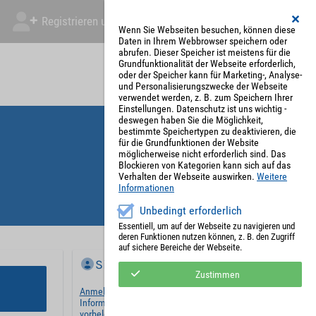
Registrieren und Angebot abgeben
Mein Account
Wenn Sie Webseiten besuchen, können diese
Daten in Ihrem Webbrowser speichern oder
abrufen. Dieser Speicher ist meistens für die
Grundfunktionalität der Webseite erforderlich,
oder der Speicher kann für Marketing-, Analyse-
und Personalisierungszwecke der Webseite
verwendet werden, z. B. zum Speichern Ihrer
Einstellungen. Datenschutz ist uns wichtig -
deswegen haben Sie die Möglichkeit,
bestimmte Speichertypen zu deaktivieren, die
für die Grundfunktionen der Website
möglicherweise nicht erforderlich sind. Das
Blockieren von Kategorien kann sich auf das
Verhalten der Webseite auswirken.
Weitere
Informationen
Unbedingt erforderlich
Essentiell, um auf der Webseite zu navigieren und
deren Funktionen nutzen können, z. B. den Zugriff
auf sichere Bereiche der Webseite.
Sie haben bereits ein Konto?
Zustimmen
Anmelden
und wir werden die notwendigen
Informationen mit Ihren Standardwerten
vorbelegen.