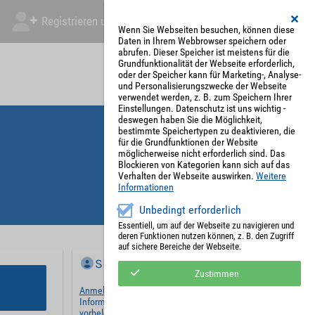
Registrieren und Angebot abgeben
Mein Account
Wenn Sie Webseiten besuchen, können diese
Daten in Ihrem Webbrowser speichern oder
abrufen. Dieser Speicher ist meistens für die
Grundfunktionalität der Webseite erforderlich,
oder der Speicher kann für Marketing-, Analyse-
und Personalisierungszwecke der Webseite
verwendet werden, z. B. zum Speichern Ihrer
Einstellungen. Datenschutz ist uns wichtig -
deswegen haben Sie die Möglichkeit,
bestimmte Speichertypen zu deaktivieren, die
für die Grundfunktionen der Website
möglicherweise nicht erforderlich sind. Das
Blockieren von Kategorien kann sich auf das
Verhalten der Webseite auswirken.
Weitere
Informationen
Unbedingt erforderlich
Essentiell, um auf der Webseite zu navigieren und
deren Funktionen nutzen können, z. B. den Zugriff
auf sichere Bereiche der Webseite.
Sie haben bereits ein Konto?
Zustimmen
Anmelden
und wir werden die notwendigen
Informationen mit Ihren Standardwerten
vorbelegen.