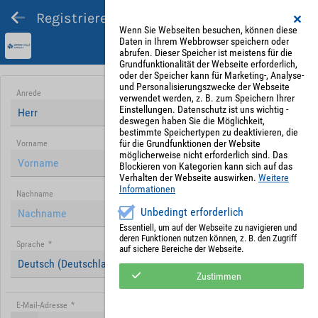
Registrieren und Angebot abgeben
Wenn Sie Webseiten besuchen, können diese
Daten in Ihrem Webbrowser speichern oder
abrufen. Dieser Speicher ist meistens für die
Grundfunktionalität der Webseite erforderlich,
oder der Speicher kann für Marketing-, Analyse-
und Personalisierungszwecke der Webseite
Anrede
verwendet werden, z. B. zum Speichern Ihrer
Einstellungen. Datenschutz ist uns wichtig -
Herr
deswegen haben Sie die Möglichkeit,
bestimmte Speichertypen zu deaktivieren, die
für die Grundfunktionen der Website
Vorname
möglicherweise nicht erforderlich sind. Das
Blockieren von Kategorien kann sich auf das
Verhalten der Webseite auswirken.
Weitere
Informationen
Nachname
Unbedingt erforderlich
Essentiell, um auf der Webseite zu navigieren und
deren Funktionen nutzen können, z. B. den Zugriff
Sprache
*
auf sichere Bereiche der Webseite.
Deutsch (Deutschland)
Zustimmen
E-Mail-Adresse
*