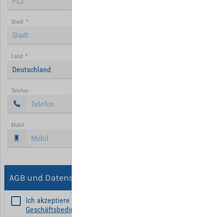
Stadt
*
Land
*
Deutschland
Telefon
Mobil
AGB und Datenschutz
Ich akzeptiere die
Allgemeinen
Geschäftsbedingungen
*