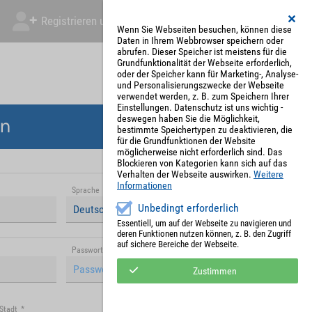
Registrieren und Angebot abgeben
Mein Account
Wenn Sie Webseiten besuchen, können diese
Daten in Ihrem Webbrowser speichern oder
abrufen. Dieser Speicher ist meistens für die
Grundfunktionalität der Webseite erforderlich,
oder der Speicher kann für Marketing-, Analyse-
und Personalisierungszwecke der Webseite
verwendet werden, z. B. zum Speichern Ihrer
Einstellungen. Datenschutz ist uns wichtig -
deswegen haben Sie die Möglichkeit,
en
bestimmte Speichertypen zu deaktivieren, die
für die Grundfunktionen der Website
möglicherweise nicht erforderlich sind. Das
Blockieren von Kategorien kann sich auf das
Verhalten der Webseite auswirken.
Weitere
Informationen
Sprache
*
Unbedingt erforderlich
Deutsch (Deutschland)
Essentiell, um auf der Webseite zu navigieren und
deren Funktionen nutzen können, z. B. den Zugriff
auf sichere Bereiche der Webseite.
Passwort (Wiederholung)
*
Zustimmen
Stadt
*