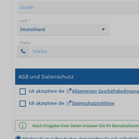
Land
*
Deutschland
Telefon
AGB und Datenschutz
Ich akzeptiere die
Allgemeinen Geschäftsbedingun
Ich akzeptiere die
Datenschutzrichtlinie
Nach Eingabe Ihrer Daten müssen Sie Ihr Benutzerkonto 
Möchten Sie im Auftrag buchen, dann möchten Sie sich vielleicht fü