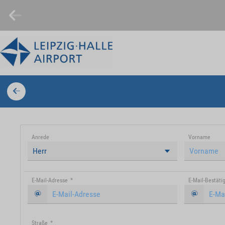
Anrede
Vorname
Herr
E-Mail-Adresse
*
E-Mail-Bestäti
Straße
*