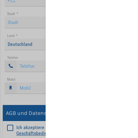
Stadt
*
Land
*
Deutschland
Telefon
Mobil
AGB und Datenschutz
Ich akzeptiere die
Allgemeinen
Geschäftsbedingungen
*