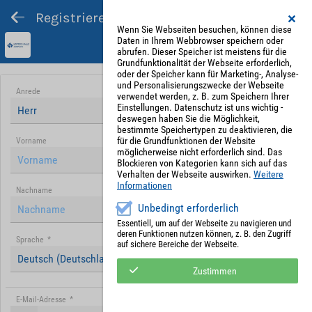
Registrieren und Angebot abgeben
Wenn Sie Webseiten besuchen, können diese
Daten in Ihrem Webbrowser speichern oder
abrufen. Dieser Speicher ist meistens für die
Grundfunktionalität der Webseite erforderlich,
oder der Speicher kann für Marketing-, Analyse-
und Personalisierungszwecke der Webseite
Anrede
verwendet werden, z. B. zum Speichern Ihrer
Einstellungen. Datenschutz ist uns wichtig -
Herr
deswegen haben Sie die Möglichkeit,
bestimmte Speichertypen zu deaktivieren, die
für die Grundfunktionen der Website
Vorname
möglicherweise nicht erforderlich sind. Das
Blockieren von Kategorien kann sich auf das
Verhalten der Webseite auswirken.
Weitere
Informationen
Nachname
Unbedingt erforderlich
Essentiell, um auf der Webseite zu navigieren und
deren Funktionen nutzen können, z. B. den Zugriff
Sprache
*
auf sichere Bereiche der Webseite.
Deutsch (Deutschland)
Zustimmen
E-Mail-Adresse
*