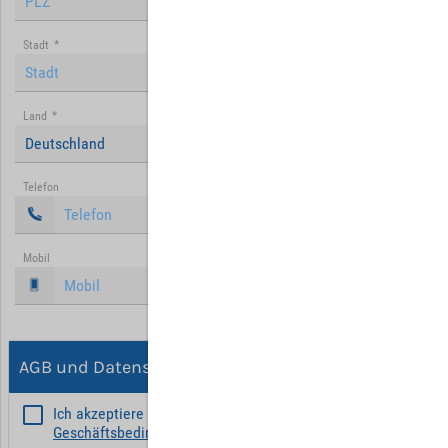
Stadt
*
Land
*
Deutschland
Telefon
Mobil
AGB und Datenschutz
Ich akzeptiere die
Allgemeinen
Geschäftsbedingungen
*