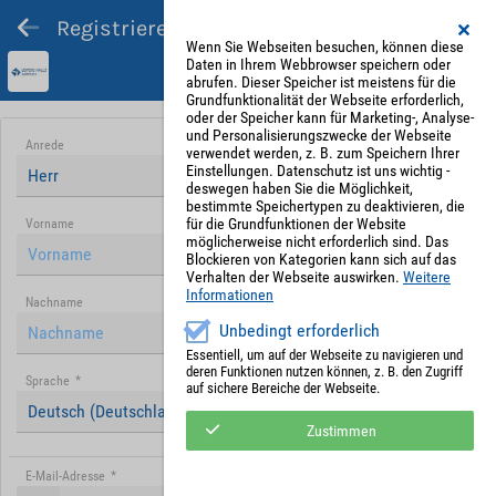
Registrieren und Angebot abgeben
Wenn Sie Webseiten besuchen, können diese
Daten in Ihrem Webbrowser speichern oder
abrufen. Dieser Speicher ist meistens für die
Grundfunktionalität der Webseite erforderlich,
oder der Speicher kann für Marketing-, Analyse-
und Personalisierungszwecke der Webseite
Anrede
verwendet werden, z. B. zum Speichern Ihrer
Einstellungen. Datenschutz ist uns wichtig -
Herr
deswegen haben Sie die Möglichkeit,
bestimmte Speichertypen zu deaktivieren, die
für die Grundfunktionen der Website
Vorname
möglicherweise nicht erforderlich sind. Das
Blockieren von Kategorien kann sich auf das
Verhalten der Webseite auswirken.
Weitere
Informationen
Nachname
Unbedingt erforderlich
Essentiell, um auf der Webseite zu navigieren und
deren Funktionen nutzen können, z. B. den Zugriff
Sprache
*
auf sichere Bereiche der Webseite.
Deutsch (Deutschland)
Zustimmen
E-Mail-Adresse
*