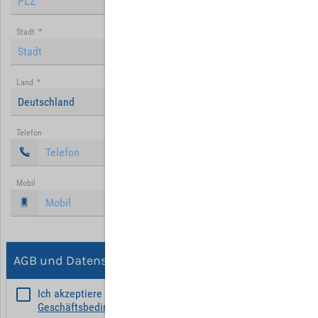
Stadt
*
Land
*
Deutschland
Telefon
Mobil
AGB und Datenschutz
Ich akzeptiere die
Allgemeinen
Geschäftsbedingungen
*