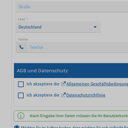
Land
*
Deutschland
Telefon
AGB und Datenschutz
Ich akzeptiere die
Allgemeinen Geschäftsbedingun
Ich akzeptiere die
Datenschutzrichtlinie
Nach Eingabe Ihrer Daten müssen Sie Ihr Benutzerkonto 
Möchten Sie im Auftrag buchen, dann möchten Sie sich vielleicht fü