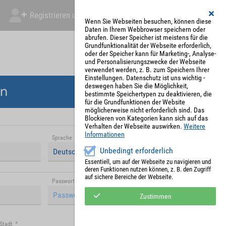
Registrieren und Angebot abgeben
Mein Account
Wenn Sie Webseiten besuchen, können diese
Daten in Ihrem Webbrowser speichern oder
abrufen. Dieser Speicher ist meistens für die
Grundfunktionalität der Webseite erforderlich,
oder der Speicher kann für Marketing-, Analyse-
und Personalisierungszwecke der Webseite
verwendet werden, z. B. zum Speichern Ihrer
Einstellungen. Datenschutz ist uns wichtig -
deswegen haben Sie die Möglichkeit,
en
bestimmte Speichertypen zu deaktivieren, die
für die Grundfunktionen der Website
möglicherweise nicht erforderlich sind. Das
Blockieren von Kategorien kann sich auf das
Verhalten der Webseite auswirken.
Weitere
Informationen
Sprache
*
Unbedingt erforderlich
Deutsch (Deutschland)
Essentiell, um auf der Webseite zu navigieren und
deren Funktionen nutzen können, z. B. den Zugriff
auf sichere Bereiche der Webseite.
Passwort (Wiederholung)
*
Zustimmen
Stadt
*