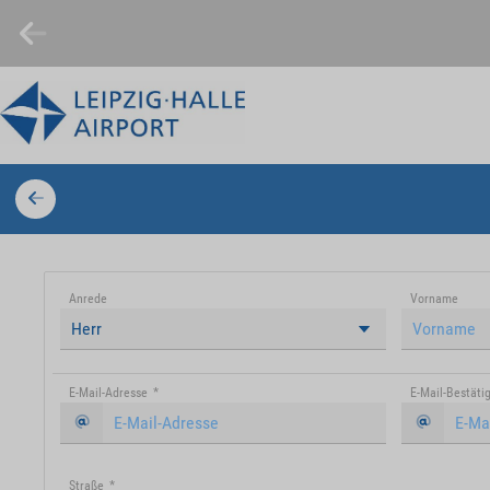
Anrede
Vorname
Herr
E-Mail-Adresse
*
E-Mail-Bestäti
Straße
*