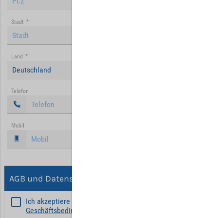
Stadt
*
Land
*
Deutschland
Telefon
Mobil
AGB und Datenschutz
Ich akzeptiere die
Allgemeinen
Geschäftsbedingungen
*