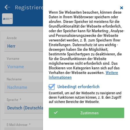
Registrieren und Angebot abgeben
Wenn Sie Webseiten besuchen, können diese
Daten in Ihrem Webbrowser speichern oder
abrufen. Dieser Speicher ist meistens für die
Grundfunktionalität der Webseite erforderlich,
oder der Speicher kann für Marketing-, Analyse-
und Personalisierungszwecke der Webseite
Anrede
verwendet werden, z. B. zum Speichern Ihrer
Einstellungen. Datenschutz ist uns wichtig -
Herr
deswegen haben Sie die Möglichkeit,
bestimmte Speichertypen zu deaktivieren, die
für die Grundfunktionen der Website
Vorname
möglicherweise nicht erforderlich sind. Das
Blockieren von Kategorien kann sich auf das
Verhalten der Webseite auswirken.
Weitere
Informationen
Nachname
Unbedingt erforderlich
Essentiell, um auf der Webseite zu navigieren und
deren Funktionen nutzen können, z. B. den Zugriff
Sprache
*
auf sichere Bereiche der Webseite.
Deutsch (Deutschland)
Zustimmen
E-Mail-Adresse
*