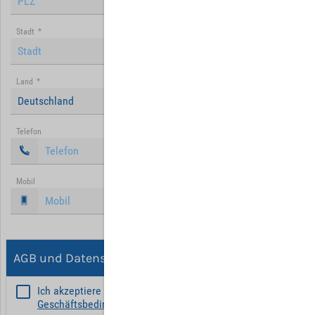
Stadt
*
Land
*
Deutschland
Telefon
Mobil
AGB und Datenschutz
Ich akzeptiere die
Allgemeinen
Geschäftsbedingungen
*