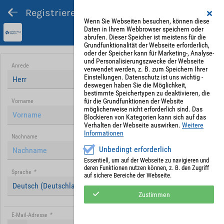
Registrieren und Angebot abgeben
Wenn Sie Webseiten besuchen, können diese
Daten in Ihrem Webbrowser speichern oder
abrufen. Dieser Speicher ist meistens für die
Grundfunktionalität der Webseite erforderlich,
oder der Speicher kann für Marketing-, Analyse-
und Personalisierungszwecke der Webseite
Anrede
verwendet werden, z. B. zum Speichern Ihrer
Einstellungen. Datenschutz ist uns wichtig -
Herr
deswegen haben Sie die Möglichkeit,
bestimmte Speichertypen zu deaktivieren, die
für die Grundfunktionen der Website
Vorname
möglicherweise nicht erforderlich sind. Das
Blockieren von Kategorien kann sich auf das
Verhalten der Webseite auswirken.
Weitere
Informationen
Nachname
Unbedingt erforderlich
Essentiell, um auf der Webseite zu navigieren und
deren Funktionen nutzen können, z. B. den Zugriff
Sprache
*
auf sichere Bereiche der Webseite.
Deutsch (Deutschland)
Zustimmen
E-Mail-Adresse
*