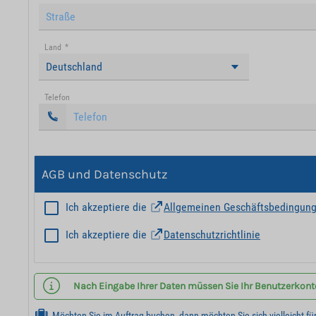
Land
*
Deutschland
Telefon
AGB und Datenschutz
Ich akzeptiere die
Allgemeinen Geschäftsbedingun
Ich akzeptiere die
Datenschutzrichtlinie
Nach Eingabe Ihrer Daten müssen Sie Ihr Benutzerkonto 
Möchten Sie im Auftrag buchen, dann möchten Sie sich vielleicht fü