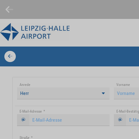
Anrede
Vorname
Herr
E-Mail-Adresse
*
E-Mail-Bestäti
Straße
*