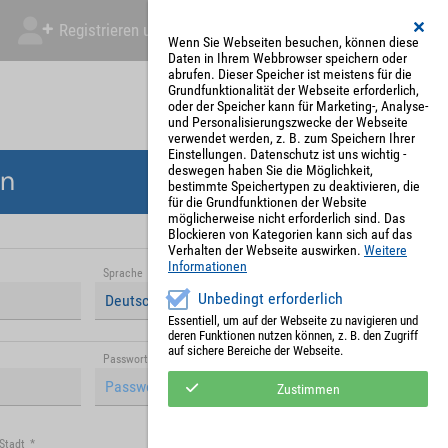
Registrieren und Angebot abgeben
Mein Account
Wenn Sie Webseiten besuchen, können diese
Daten in Ihrem Webbrowser speichern oder
abrufen. Dieser Speicher ist meistens für die
Grundfunktionalität der Webseite erforderlich,
oder der Speicher kann für Marketing-, Analyse-
und Personalisierungszwecke der Webseite
verwendet werden, z. B. zum Speichern Ihrer
Einstellungen. Datenschutz ist uns wichtig -
deswegen haben Sie die Möglichkeit,
en
bestimmte Speichertypen zu deaktivieren, die
für die Grundfunktionen der Website
möglicherweise nicht erforderlich sind. Das
Blockieren von Kategorien kann sich auf das
Verhalten der Webseite auswirken.
Weitere
Informationen
Sprache
*
Unbedingt erforderlich
Deutsch (Deutschland)
Essentiell, um auf der Webseite zu navigieren und
deren Funktionen nutzen können, z. B. den Zugriff
auf sichere Bereiche der Webseite.
Passwort (Wiederholung)
*
Zustimmen
Stadt
*