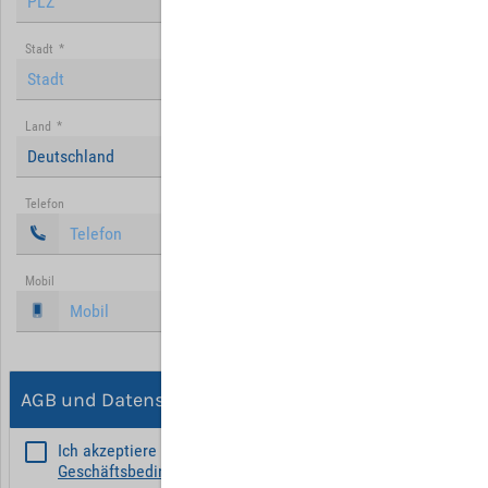
Stadt
*
Land
*
Deutschland
Telefon
Mobil
AGB und Datenschutz
Ich akzeptiere die
Allgemeinen
Geschäftsbedingungen
*