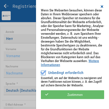
Registrieren und Angebot abgeben
Wenn Sie Webseiten besuchen, können diese
Daten in Ihrem Webbrowser speichern oder
abrufen. Dieser Speicher ist meistens für die
Grundfunktionalität der Webseite erforderlich,
oder der Speicher kann für Marketing-, Analyse-
und Personalisierungszwecke der Webseite
Anrede
verwendet werden, z. B. zum Speichern Ihrer
Einstellungen. Datenschutz ist uns wichtig -
Herr
deswegen haben Sie die Möglichkeit,
bestimmte Speichertypen zu deaktivieren, die
für die Grundfunktionen der Website
Vorname
möglicherweise nicht erforderlich sind. Das
Blockieren von Kategorien kann sich auf das
Verhalten der Webseite auswirken.
Weitere
Informationen
Nachname
Unbedingt erforderlich
Essentiell, um auf der Webseite zu navigieren und
deren Funktionen nutzen können, z. B. den Zugriff
Sprache
*
auf sichere Bereiche der Webseite.
Deutsch (Deutschland)
Zustimmen
E-Mail-Adresse
*