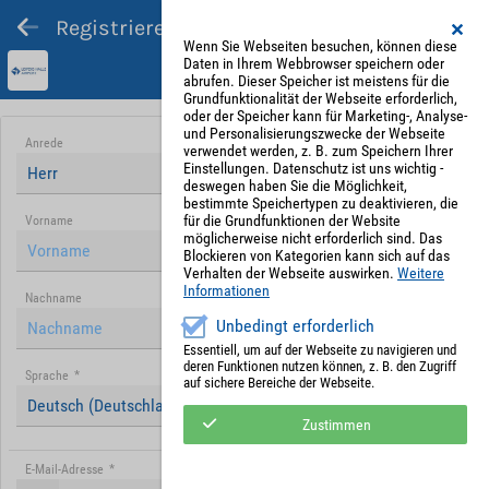
Registrieren und Angebot abgeben
Wenn Sie Webseiten besuchen, können diese
Daten in Ihrem Webbrowser speichern oder
abrufen. Dieser Speicher ist meistens für die
Grundfunktionalität der Webseite erforderlich,
oder der Speicher kann für Marketing-, Analyse-
und Personalisierungszwecke der Webseite
Anrede
verwendet werden, z. B. zum Speichern Ihrer
Einstellungen. Datenschutz ist uns wichtig -
Herr
deswegen haben Sie die Möglichkeit,
bestimmte Speichertypen zu deaktivieren, die
für die Grundfunktionen der Website
Vorname
möglicherweise nicht erforderlich sind. Das
Blockieren von Kategorien kann sich auf das
Verhalten der Webseite auswirken.
Weitere
Informationen
Nachname
Unbedingt erforderlich
Essentiell, um auf der Webseite zu navigieren und
deren Funktionen nutzen können, z. B. den Zugriff
Sprache
*
auf sichere Bereiche der Webseite.
Deutsch (Deutschland)
Zustimmen
E-Mail-Adresse
*