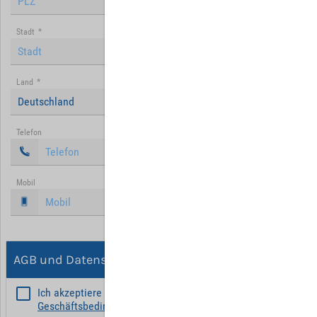
Stadt
*
Land
*
Deutschland
Telefon
Mobil
AGB und Datenschutz
Ich akzeptiere die
Allgemeinen
Geschäftsbedingungen
*