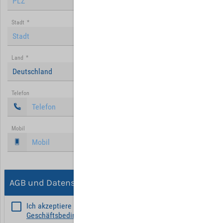
Stadt
*
Land
*
Deutschland
Telefon
Mobil
AGB und Datenschutz
Ich akzeptiere die
Allgemeinen
Geschäftsbedingungen
*