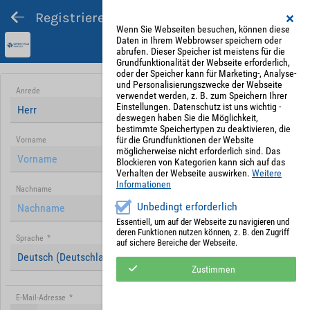
Registrieren und Angebot abgeben
Wenn Sie Webseiten besuchen, können diese
Daten in Ihrem Webbrowser speichern oder
abrufen. Dieser Speicher ist meistens für die
Grundfunktionalität der Webseite erforderlich,
oder der Speicher kann für Marketing-, Analyse-
und Personalisierungszwecke der Webseite
Anrede
verwendet werden, z. B. zum Speichern Ihrer
Einstellungen. Datenschutz ist uns wichtig -
Herr
deswegen haben Sie die Möglichkeit,
bestimmte Speichertypen zu deaktivieren, die
für die Grundfunktionen der Website
Vorname
möglicherweise nicht erforderlich sind. Das
Blockieren von Kategorien kann sich auf das
Verhalten der Webseite auswirken.
Weitere
Informationen
Nachname
Unbedingt erforderlich
Essentiell, um auf der Webseite zu navigieren und
deren Funktionen nutzen können, z. B. den Zugriff
Sprache
*
auf sichere Bereiche der Webseite.
Deutsch (Deutschland)
Zustimmen
E-Mail-Adresse
*