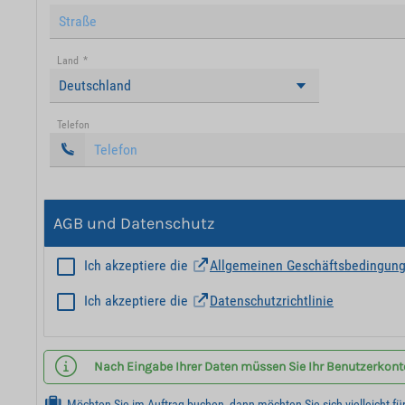
Land
*
Deutschland
Telefon
AGB und Datenschutz
Ich akzeptiere die
Allgemeinen Geschäftsbedingun
Ich akzeptiere die
Datenschutzrichtlinie
Nach Eingabe Ihrer Daten müssen Sie Ihr Benutzerkonto 
Möchten Sie im Auftrag buchen, dann möchten Sie sich vielleicht fü