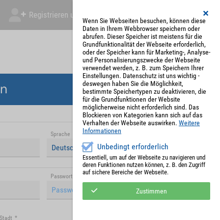
Registrieren und Angebot abgeben
Mein Account
Wenn Sie Webseiten besuchen, können diese
Daten in Ihrem Webbrowser speichern oder
abrufen. Dieser Speicher ist meistens für die
Grundfunktionalität der Webseite erforderlich,
oder der Speicher kann für Marketing-, Analyse-
und Personalisierungszwecke der Webseite
verwendet werden, z. B. zum Speichern Ihrer
Einstellungen. Datenschutz ist uns wichtig -
deswegen haben Sie die Möglichkeit,
en
bestimmte Speichertypen zu deaktivieren, die
für die Grundfunktionen der Website
möglicherweise nicht erforderlich sind. Das
Blockieren von Kategorien kann sich auf das
Verhalten der Webseite auswirken.
Weitere
Informationen
Sprache
*
Unbedingt erforderlich
Deutsch (Deutschland)
Essentiell, um auf der Webseite zu navigieren und
deren Funktionen nutzen können, z. B. den Zugriff
auf sichere Bereiche der Webseite.
Passwort (Wiederholung)
*
Zustimmen
Stadt
*