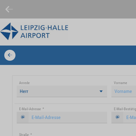
Anrede
Vorname
Herr
E-Mail-Adresse
*
E-Mail-Bestäti
Straße
*