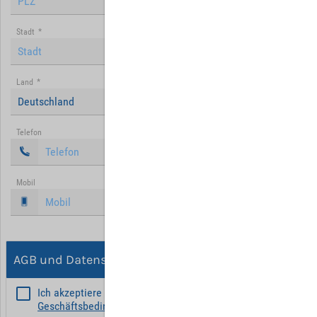
Stadt
*
Land
*
Deutschland
Telefon
Mobil
AGB und Datenschutz
Ich akzeptiere die
Allgemeinen
Geschäftsbedingungen
*