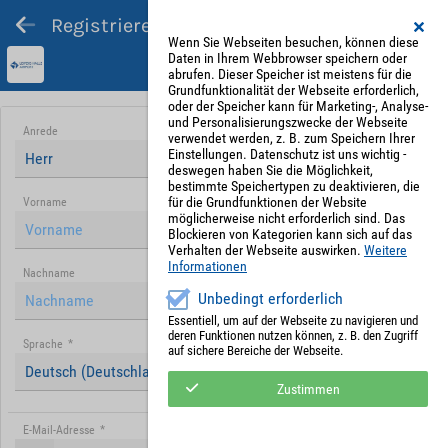
Registrieren und Angebot abgeben
Wenn Sie Webseiten besuchen, können diese
Daten in Ihrem Webbrowser speichern oder
abrufen. Dieser Speicher ist meistens für die
Grundfunktionalität der Webseite erforderlich,
oder der Speicher kann für Marketing-, Analyse-
und Personalisierungszwecke der Webseite
Anrede
verwendet werden, z. B. zum Speichern Ihrer
Einstellungen. Datenschutz ist uns wichtig -
Herr
deswegen haben Sie die Möglichkeit,
bestimmte Speichertypen zu deaktivieren, die
für die Grundfunktionen der Website
Vorname
möglicherweise nicht erforderlich sind. Das
Blockieren von Kategorien kann sich auf das
Verhalten der Webseite auswirken.
Weitere
Informationen
Nachname
Unbedingt erforderlich
Essentiell, um auf der Webseite zu navigieren und
deren Funktionen nutzen können, z. B. den Zugriff
Sprache
*
auf sichere Bereiche der Webseite.
Deutsch (Deutschland)
Zustimmen
E-Mail-Adresse
*