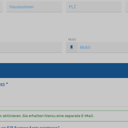
Mobil
gen
*
aktivieren. Sie erhalten hierzu eine separate E-Mail.
r ein B2B Business Konto registrieren?