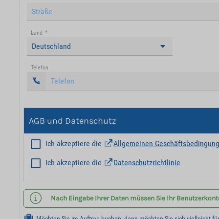
Land
*
Deutschland
Telefon
AGB und Datenschutz
Ich akzeptiere die
Allgemeinen Geschäftsbedingun
Ich akzeptiere die
Datenschutzrichtlinie
Nach Eingabe Ihrer Daten müssen Sie Ihr Benutzerkonto 
Möchten Sie im Auftrag buchen, dann möchten Sie sich vielleicht fü