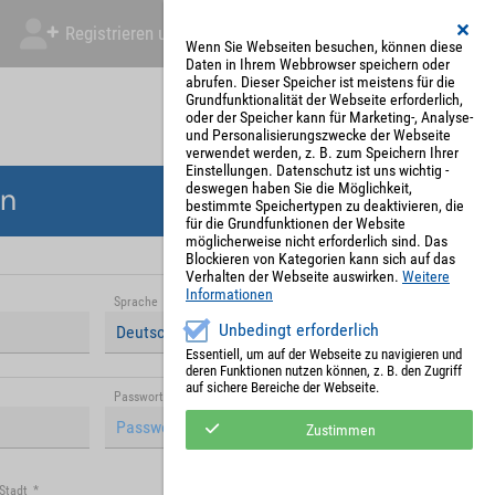
Registrieren und Angebot abgeben
Mein Account
Wenn Sie Webseiten besuchen, können diese
Daten in Ihrem Webbrowser speichern oder
abrufen. Dieser Speicher ist meistens für die
Grundfunktionalität der Webseite erforderlich,
oder der Speicher kann für Marketing-, Analyse-
und Personalisierungszwecke der Webseite
verwendet werden, z. B. zum Speichern Ihrer
Einstellungen. Datenschutz ist uns wichtig -
deswegen haben Sie die Möglichkeit,
en
bestimmte Speichertypen zu deaktivieren, die
für die Grundfunktionen der Website
möglicherweise nicht erforderlich sind. Das
Blockieren von Kategorien kann sich auf das
Verhalten der Webseite auswirken.
Weitere
Informationen
Sprache
*
Unbedingt erforderlich
Deutsch (Deutschland)
Essentiell, um auf der Webseite zu navigieren und
deren Funktionen nutzen können, z. B. den Zugriff
auf sichere Bereiche der Webseite.
Passwort (Wiederholung)
*
Zustimmen
Stadt
*