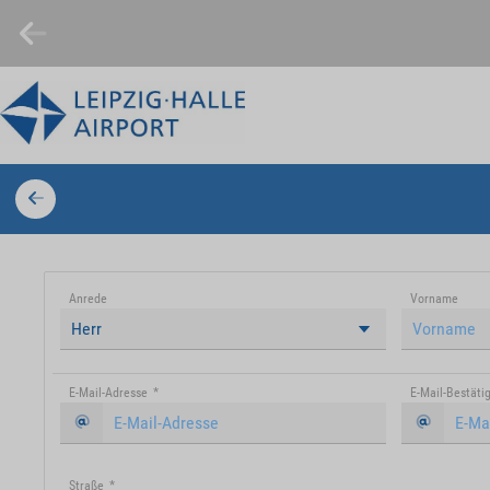
Anrede
Vorname
Herr
E-Mail-Adresse
*
E-Mail-Bestäti
Straße
*