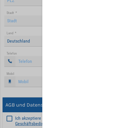
Stadt
*
Land
*
Deutschland
Telefon
Mobil
AGB und Datenschutz
Ich akzeptiere die
Allgemeinen
Geschäftsbedingungen
*