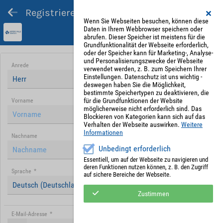
Registrieren und Angebot abgeben
Wenn Sie Webseiten besuchen, können diese
Daten in Ihrem Webbrowser speichern oder
abrufen. Dieser Speicher ist meistens für die
Grundfunktionalität der Webseite erforderlich,
oder der Speicher kann für Marketing-, Analyse-
und Personalisierungszwecke der Webseite
Anrede
verwendet werden, z. B. zum Speichern Ihrer
Einstellungen. Datenschutz ist uns wichtig -
Herr
deswegen haben Sie die Möglichkeit,
bestimmte Speichertypen zu deaktivieren, die
für die Grundfunktionen der Website
Vorname
möglicherweise nicht erforderlich sind. Das
Blockieren von Kategorien kann sich auf das
Verhalten der Webseite auswirken.
Weitere
Informationen
Nachname
Unbedingt erforderlich
Essentiell, um auf der Webseite zu navigieren und
deren Funktionen nutzen können, z. B. den Zugriff
Sprache
*
auf sichere Bereiche der Webseite.
Deutsch (Deutschland)
Zustimmen
E-Mail-Adresse
*