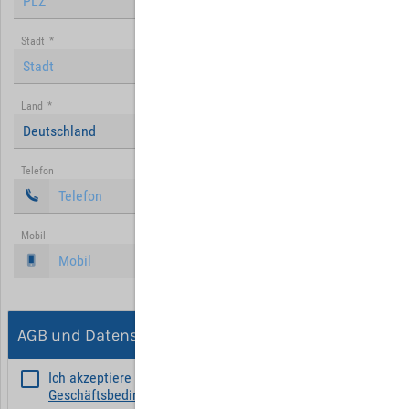
Stadt
*
Land
*
Deutschland
Telefon
Mobil
AGB und Datenschutz
Ich akzeptiere die
Allgemeinen
Geschäftsbedingungen
*