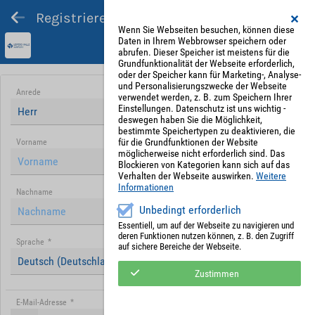
Registrieren und Angebot abgeben
Wenn Sie Webseiten besuchen, können diese
Daten in Ihrem Webbrowser speichern oder
abrufen. Dieser Speicher ist meistens für die
Grundfunktionalität der Webseite erforderlich,
oder der Speicher kann für Marketing-, Analyse-
und Personalisierungszwecke der Webseite
Anrede
verwendet werden, z. B. zum Speichern Ihrer
Einstellungen. Datenschutz ist uns wichtig -
Herr
deswegen haben Sie die Möglichkeit,
bestimmte Speichertypen zu deaktivieren, die
für die Grundfunktionen der Website
Vorname
möglicherweise nicht erforderlich sind. Das
Blockieren von Kategorien kann sich auf das
Verhalten der Webseite auswirken.
Weitere
Informationen
Nachname
Unbedingt erforderlich
Essentiell, um auf der Webseite zu navigieren und
deren Funktionen nutzen können, z. B. den Zugriff
Sprache
*
auf sichere Bereiche der Webseite.
Deutsch (Deutschland)
Zustimmen
E-Mail-Adresse
*