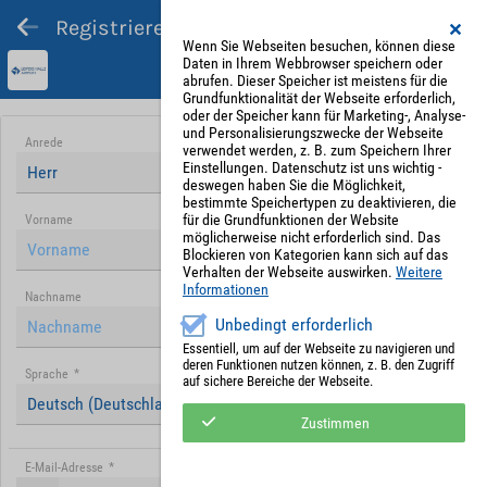
Registrieren und Angebot abgeben
Wenn Sie Webseiten besuchen, können diese
Daten in Ihrem Webbrowser speichern oder
abrufen. Dieser Speicher ist meistens für die
Grundfunktionalität der Webseite erforderlich,
oder der Speicher kann für Marketing-, Analyse-
und Personalisierungszwecke der Webseite
Anrede
verwendet werden, z. B. zum Speichern Ihrer
Einstellungen. Datenschutz ist uns wichtig -
Herr
deswegen haben Sie die Möglichkeit,
bestimmte Speichertypen zu deaktivieren, die
für die Grundfunktionen der Website
Vorname
möglicherweise nicht erforderlich sind. Das
Blockieren von Kategorien kann sich auf das
Verhalten der Webseite auswirken.
Weitere
Informationen
Nachname
Unbedingt erforderlich
Essentiell, um auf der Webseite zu navigieren und
deren Funktionen nutzen können, z. B. den Zugriff
Sprache
*
auf sichere Bereiche der Webseite.
Deutsch (Deutschland)
Zustimmen
E-Mail-Adresse
*