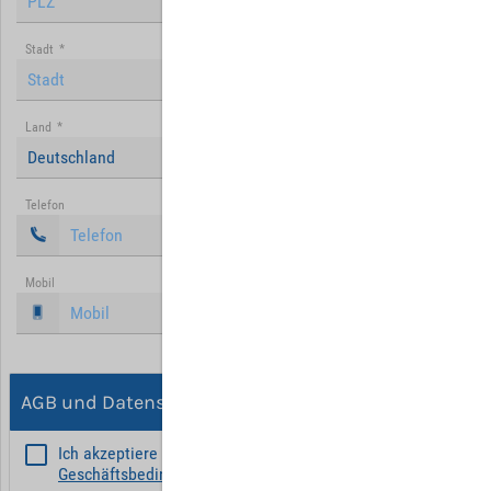
Stadt
*
Land
*
Deutschland
Telefon
Mobil
AGB und Datenschutz
Ich akzeptiere die
Allgemeinen
Geschäftsbedingungen
*