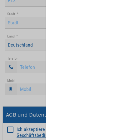
Stadt
*
Land
*
Deutschland
Telefon
Mobil
AGB und Datenschutz
Ich akzeptiere die
Allgemeinen
Geschäftsbedingungen
*