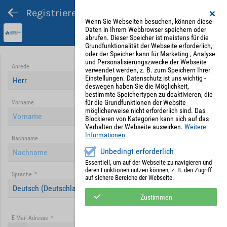
Registrieren und Angebot abgeben
Wenn Sie Webseiten besuchen, können diese
Daten in Ihrem Webbrowser speichern oder
abrufen. Dieser Speicher ist meistens für die
Grundfunktionalität der Webseite erforderlich,
oder der Speicher kann für Marketing-, Analyse-
und Personalisierungszwecke der Webseite
Anrede
verwendet werden, z. B. zum Speichern Ihrer
Einstellungen. Datenschutz ist uns wichtig -
Herr
deswegen haben Sie die Möglichkeit,
bestimmte Speichertypen zu deaktivieren, die
für die Grundfunktionen der Website
Vorname
möglicherweise nicht erforderlich sind. Das
Blockieren von Kategorien kann sich auf das
Verhalten der Webseite auswirken.
Weitere
Informationen
Nachname
Unbedingt erforderlich
Essentiell, um auf der Webseite zu navigieren und
deren Funktionen nutzen können, z. B. den Zugriff
Sprache
*
auf sichere Bereiche der Webseite.
Deutsch (Deutschland)
Zustimmen
E-Mail-Adresse
*