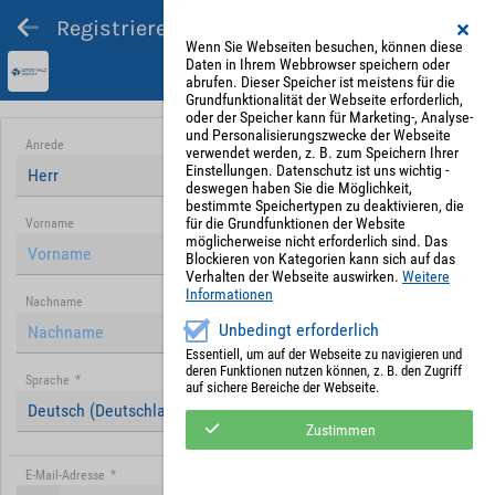
Registrieren und Angebot abgeben
Wenn Sie Webseiten besuchen, können diese
Daten in Ihrem Webbrowser speichern oder
abrufen. Dieser Speicher ist meistens für die
Grundfunktionalität der Webseite erforderlich,
oder der Speicher kann für Marketing-, Analyse-
und Personalisierungszwecke der Webseite
Anrede
verwendet werden, z. B. zum Speichern Ihrer
Einstellungen. Datenschutz ist uns wichtig -
Herr
deswegen haben Sie die Möglichkeit,
bestimmte Speichertypen zu deaktivieren, die
für die Grundfunktionen der Website
Vorname
möglicherweise nicht erforderlich sind. Das
Blockieren von Kategorien kann sich auf das
Verhalten der Webseite auswirken.
Weitere
Informationen
Nachname
Unbedingt erforderlich
Essentiell, um auf der Webseite zu navigieren und
deren Funktionen nutzen können, z. B. den Zugriff
Sprache
*
auf sichere Bereiche der Webseite.
Deutsch (Deutschland)
Zustimmen
E-Mail-Adresse
*