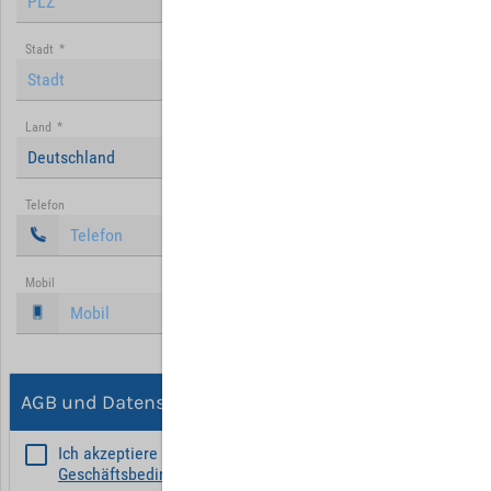
Stadt
*
Land
*
Deutschland
Telefon
Mobil
AGB und Datenschutz
Ich akzeptiere die
Allgemeinen
Geschäftsbedingungen
*