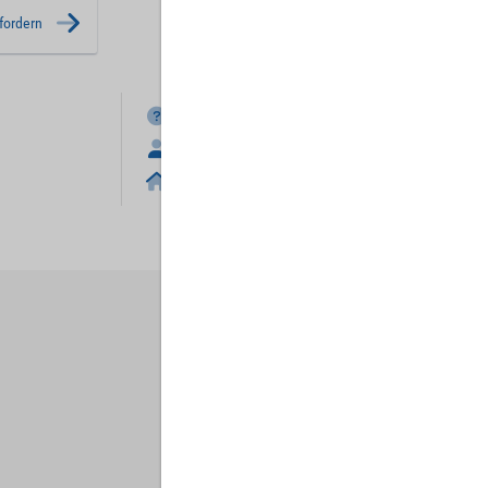
fordern
FAQ
Anmelden
Home