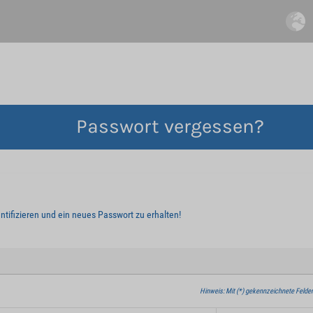
Passwort vergessen?
entifizieren und ein neues Passwort zu erhalten!
Hinweis: Mit (*) gekennzeichnete Felder 