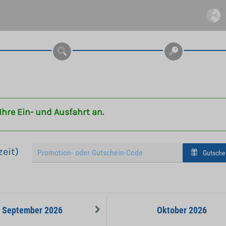
Ihre Ein- und Ausfahrt an.
eit)
Gutsche
September
2026
Oktober
2026