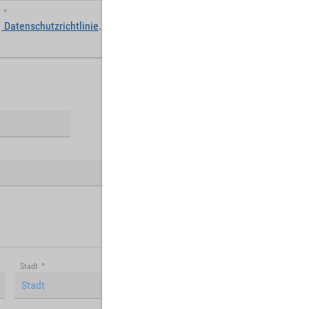
*
Datenschutzrichtlinie
.
Stadt
*