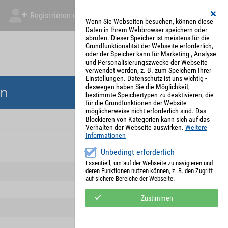
Registrieren und Angebot abgeben
Mein Account
Wenn Sie Webseiten besuchen, können diese
Daten in Ihrem Webbrowser speichern oder
abrufen. Dieser Speicher ist meistens für die
Grundfunktionalität der Webseite erforderlich,
oder der Speicher kann für Marketing-, Analyse-
und Personalisierungszwecke der Webseite
verwendet werden, z. B. zum Speichern Ihrer
Einstellungen. Datenschutz ist uns wichtig -
deswegen haben Sie die Möglichkeit,
en
bestimmte Speichertypen zu deaktivieren, die
für die Grundfunktionen der Website
möglicherweise nicht erforderlich sind. Das
Blockieren von Kategorien kann sich auf das
Verhalten der Webseite auswirken.
Weitere
Informationen
Unbedingt erforderlich
Essentiell, um auf der Webseite zu navigieren und
deren Funktionen nutzen können, z. B. den Zugriff
auf sichere Bereiche der Webseite.
Zustimmen