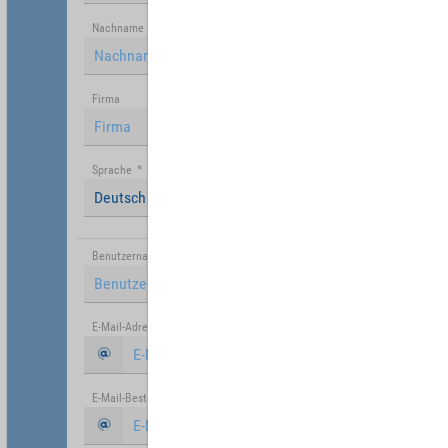
Nachname
Firma
Sprache
*
Deutsch (Deutschland)
Benutzername
*
E-Mail-Adresse
*
E-Mail-Bestätigung
*