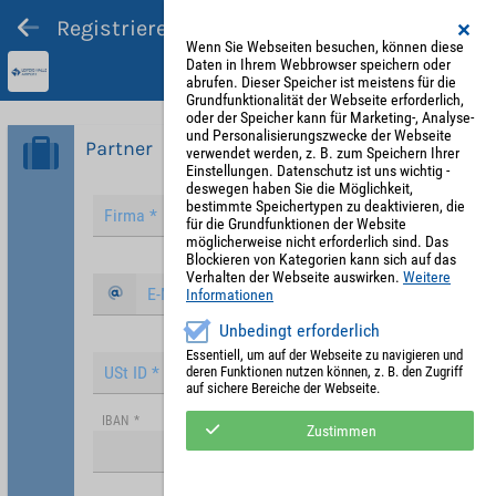
Registrieren und Angebot abgeben
Wenn Sie Webseiten besuchen, können diese
Daten in Ihrem Webbrowser speichern oder
abrufen. Dieser Speicher ist meistens für die
Grundfunktionalität der Webseite erforderlich,
oder der Speicher kann für Marketing-, Analyse-
und Personalisierungszwecke der Webseite
Partner
verwendet werden, z. B. zum Speichern Ihrer
Einstellungen. Datenschutz ist uns wichtig -
deswegen haben Sie die Möglichkeit,
bestimmte Speichertypen zu deaktivieren, die
für die Grundfunktionen der Website
möglicherweise nicht erforderlich sind. Das
Blockieren von Kategorien kann sich auf das
Verhalten der Webseite auswirken.
Weitere
Informationen
Unbedingt erforderlich
Essentiell, um auf der Webseite zu navigieren und
deren Funktionen nutzen können, z. B. den Zugriff
auf sichere Bereiche der Webseite.
IBAN
*
Zustimmen