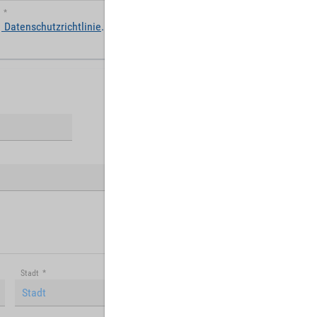
*
Datenschutzrichtlinie
.
Stadt
*