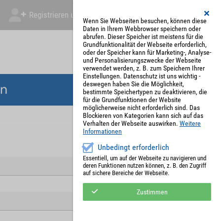
Registrieren und Angebot abgeben
Mein Account
Wenn Sie Webseiten besuchen, können diese
Daten in Ihrem Webbrowser speichern oder
abrufen. Dieser Speicher ist meistens für die
Grundfunktionalität der Webseite erforderlich,
oder der Speicher kann für Marketing-, Analyse-
und Personalisierungszwecke der Webseite
verwendet werden, z. B. zum Speichern Ihrer
Einstellungen. Datenschutz ist uns wichtig -
deswegen haben Sie die Möglichkeit,
en
bestimmte Speichertypen zu deaktivieren, die
für die Grundfunktionen der Website
möglicherweise nicht erforderlich sind. Das
Blockieren von Kategorien kann sich auf das
Verhalten der Webseite auswirken.
Weitere
Informationen
Unbedingt erforderlich
Essentiell, um auf der Webseite zu navigieren und
deren Funktionen nutzen können, z. B. den Zugriff
auf sichere Bereiche der Webseite.
Zustimmen