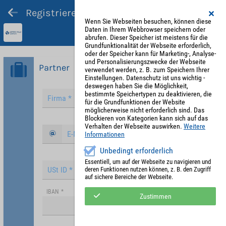
Registrieren und Angebot abgeben
Wenn Sie Webseiten besuchen, können diese
Daten in Ihrem Webbrowser speichern oder
abrufen. Dieser Speicher ist meistens für die
Grundfunktionalität der Webseite erforderlich,
oder der Speicher kann für Marketing-, Analyse-
und Personalisierungszwecke der Webseite
Partner
verwendet werden, z. B. zum Speichern Ihrer
Einstellungen. Datenschutz ist uns wichtig -
deswegen haben Sie die Möglichkeit,
bestimmte Speichertypen zu deaktivieren, die
für die Grundfunktionen der Website
möglicherweise nicht erforderlich sind. Das
Blockieren von Kategorien kann sich auf das
Verhalten der Webseite auswirken.
Weitere
Informationen
Unbedingt erforderlich
Essentiell, um auf der Webseite zu navigieren und
deren Funktionen nutzen können, z. B. den Zugriff
auf sichere Bereiche der Webseite.
IBAN
*
Zustimmen