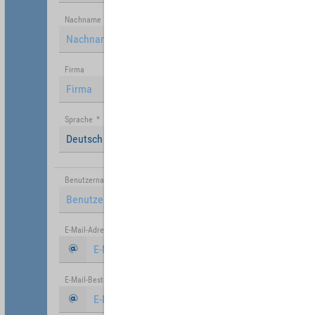
Nachname
Firma
Sprache
*
Deutsch (Deutschland)
Benutzername
*
E-Mail-Adresse
*
E-Mail-Bestätigung
*