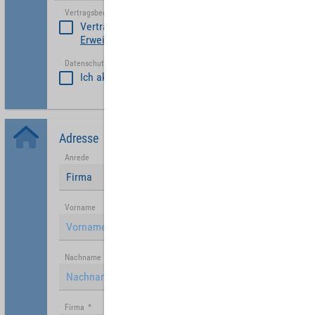
Vertragsbedinungen akzeptieren
*
Vertragsbedinungen akzeptieren
Erweiterte Vertragsbedingungen Partner
Datenschutzerklärung akzeptiert
*
Ich akzeptiere die
Datenschutzrichtlinie
.
Adresse
Anrede
Firma
Vorname
Nachname
Firma
*