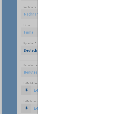
Nachname
Firma
Sprache
*
Deutsch (Deutschland)
Benutzername
*
E-Mail-Adresse
*
E-Mail-Bestätigung
*