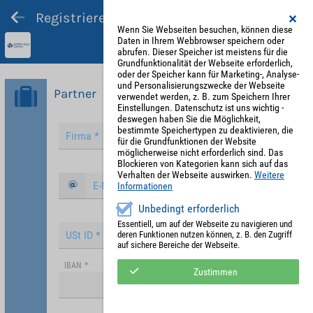
Registrieren und Angebot abgeben
Wenn Sie Webseiten besuchen, können diese
Daten in Ihrem Webbrowser speichern oder
abrufen. Dieser Speicher ist meistens für die
Grundfunktionalität der Webseite erforderlich,
oder der Speicher kann für Marketing-, Analyse-
und Personalisierungszwecke der Webseite
Partner
verwendet werden, z. B. zum Speichern Ihrer
Einstellungen. Datenschutz ist uns wichtig -
deswegen haben Sie die Möglichkeit,
bestimmte Speichertypen zu deaktivieren, die
für die Grundfunktionen der Website
möglicherweise nicht erforderlich sind. Das
Blockieren von Kategorien kann sich auf das
Verhalten der Webseite auswirken.
Weitere
Informationen
Unbedingt erforderlich
Essentiell, um auf der Webseite zu navigieren und
deren Funktionen nutzen können, z. B. den Zugriff
auf sichere Bereiche der Webseite.
IBAN
*
Zustimmen