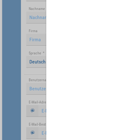
Nachname
Firma
Sprache
*
Deutsch (Deutschland)
Benutzername
*
E-Mail-Adresse
*
E-Mail-Bestätigung
*