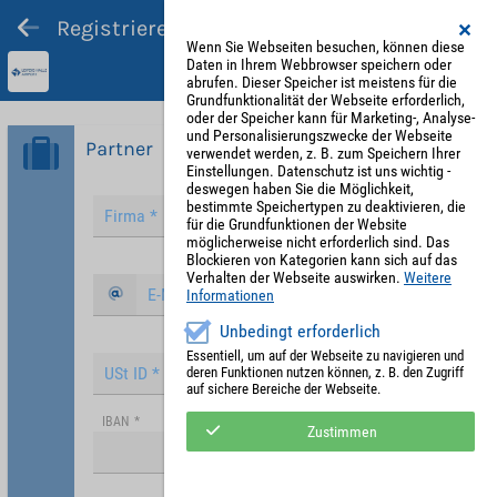
Registrieren und Angebot abgeben
Wenn Sie Webseiten besuchen, können diese
Daten in Ihrem Webbrowser speichern oder
abrufen. Dieser Speicher ist meistens für die
Grundfunktionalität der Webseite erforderlich,
oder der Speicher kann für Marketing-, Analyse-
und Personalisierungszwecke der Webseite
Partner
verwendet werden, z. B. zum Speichern Ihrer
Einstellungen. Datenschutz ist uns wichtig -
deswegen haben Sie die Möglichkeit,
bestimmte Speichertypen zu deaktivieren, die
für die Grundfunktionen der Website
möglicherweise nicht erforderlich sind. Das
Blockieren von Kategorien kann sich auf das
Verhalten der Webseite auswirken.
Weitere
Informationen
Unbedingt erforderlich
Essentiell, um auf der Webseite zu navigieren und
deren Funktionen nutzen können, z. B. den Zugriff
auf sichere Bereiche der Webseite.
IBAN
*
Zustimmen