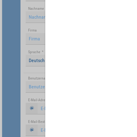
Nachname
Firma
Sprache
*
Deutsch (Deutschland)
Benutzername
*
E-Mail-Adresse
*
E-Mail-Bestätigung
*