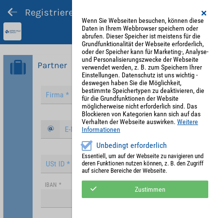
Registrieren und Angebot abgeben
Wenn Sie Webseiten besuchen, können diese
Daten in Ihrem Webbrowser speichern oder
abrufen. Dieser Speicher ist meistens für die
Grundfunktionalität der Webseite erforderlich,
oder der Speicher kann für Marketing-, Analyse-
und Personalisierungszwecke der Webseite
Partner
verwendet werden, z. B. zum Speichern Ihrer
Einstellungen. Datenschutz ist uns wichtig -
deswegen haben Sie die Möglichkeit,
bestimmte Speichertypen zu deaktivieren, die
für die Grundfunktionen der Website
möglicherweise nicht erforderlich sind. Das
Blockieren von Kategorien kann sich auf das
Verhalten der Webseite auswirken.
Weitere
Informationen
Unbedingt erforderlich
Essentiell, um auf der Webseite zu navigieren und
deren Funktionen nutzen können, z. B. den Zugriff
auf sichere Bereiche der Webseite.
IBAN
*
Zustimmen