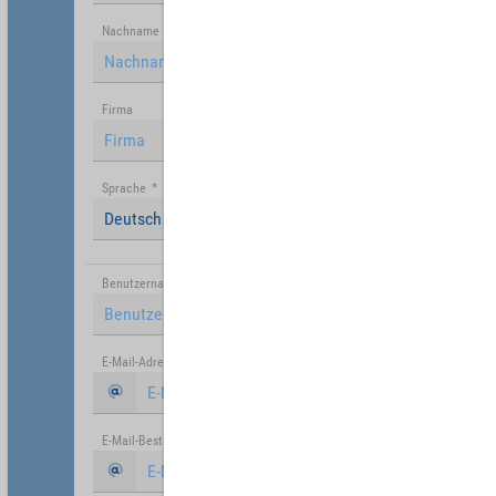
Nachname
Firma
Sprache
*
Deutsch (Deutschland)
Benutzername
*
E-Mail-Adresse
*
E-Mail-Bestätigung
*