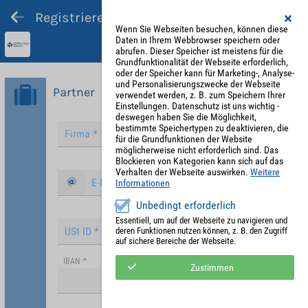
Registrieren und Angebot abgeben
Wenn Sie Webseiten besuchen, können diese
Daten in Ihrem Webbrowser speichern oder
abrufen. Dieser Speicher ist meistens für die
Grundfunktionalität der Webseite erforderlich,
oder der Speicher kann für Marketing-, Analyse-
und Personalisierungszwecke der Webseite
Partner
verwendet werden, z. B. zum Speichern Ihrer
Einstellungen. Datenschutz ist uns wichtig -
deswegen haben Sie die Möglichkeit,
bestimmte Speichertypen zu deaktivieren, die
für die Grundfunktionen der Website
möglicherweise nicht erforderlich sind. Das
Blockieren von Kategorien kann sich auf das
Verhalten der Webseite auswirken.
Weitere
Informationen
Unbedingt erforderlich
Essentiell, um auf der Webseite zu navigieren und
deren Funktionen nutzen können, z. B. den Zugriff
auf sichere Bereiche der Webseite.
IBAN
*
Zustimmen