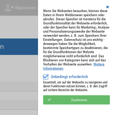
Registrieren und Angebot abgeben
Mein Account
Wenn Sie Webseiten besuchen, können diese
Daten in Ihrem Webbrowser speichern oder
abrufen. Dieser Speicher ist meistens für die
Grundfunktionalität der Webseite erforderlich,
oder der Speicher kann für Marketing-, Analyse-
und Personalisierungszwecke der Webseite
verwendet werden, z. B. zum Speichern Ihrer
Einstellungen. Datenschutz ist uns wichtig -
deswegen haben Sie die Möglichkeit,
en
bestimmte Speichertypen zu deaktivieren, die
für die Grundfunktionen der Website
möglicherweise nicht erforderlich sind. Das
Blockieren von Kategorien kann sich auf das
Verhalten der Webseite auswirken.
Weitere
Informationen
Unbedingt erforderlich
Essentiell, um auf der Webseite zu navigieren und
deren Funktionen nutzen können, z. B. den Zugriff
auf sichere Bereiche der Webseite.
Zustimmen