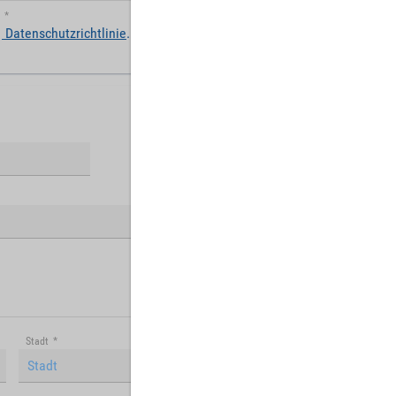
*
Datenschutzrichtlinie
.
Stadt
*