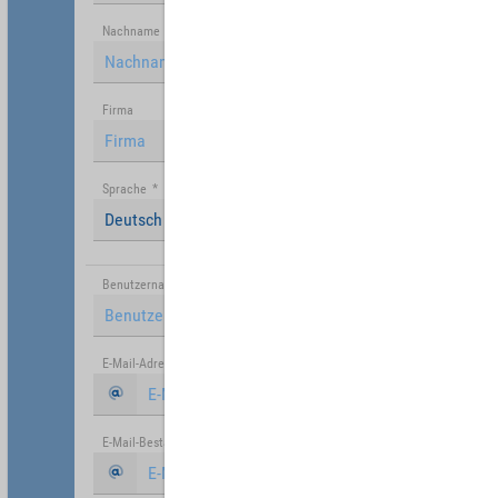
Nachname
Firma
Sprache
*
Deutsch (Deutschland)
Benutzername
*
E-Mail-Adresse
*
E-Mail-Bestätigung
*