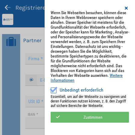
Registrieren und Angebot abgeben
Wenn Sie Webseiten besuchen, können diese
Daten in Ihrem Webbrowser speichern oder
abrufen. Dieser Speicher ist meistens für die
Grundfunktionalität der Webseite erforderlich,
oder der Speicher kann für Marketing-, Analyse-
und Personalisierungszwecke der Webseite
Partner
verwendet werden, z. B. zum Speichern Ihrer
Einstellungen. Datenschutz ist uns wichtig -
deswegen haben Sie die Möglichkeit,
bestimmte Speichertypen zu deaktivieren, die
für die Grundfunktionen der Website
möglicherweise nicht erforderlich sind. Das
Blockieren von Kategorien kann sich auf das
Verhalten der Webseite auswirken.
Weitere
Informationen
Unbedingt erforderlich
Essentiell, um auf der Webseite zu navigieren und
deren Funktionen nutzen können, z. B. den Zugriff
auf sichere Bereiche der Webseite.
IBAN
*
Zustimmen