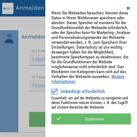
Anmelden
Wenn Sie Webseiten besuchen, können diese
Daten in Ihrem Webbrowser speichern oder
abrufen. Dieser Speicher ist meistens für die
Grundfunktionalität der Webseite erforderlich,
oder der Speicher kann für Marketing-, Analyse-
Anmelden
und Personalisierungszwecke der Webseite
verwendet werden, z. B. zum Speichern Ihrer
Einstellungen. Datenschutz ist uns wichtig -
Ihre E-Mail-Adresse
*
deswegen haben Sie die Möglichkeit,
bestimmte Speichertypen zu deaktivieren, die
für die Grundfunktionen der Website
möglicherweise nicht erforderlich sind. Das
Blockieren von Kategorien kann sich auf das
Verhalten der Webseite auswirken.
Weitere
Passwort vergessen?
Ihr Passwort
*
Informationen
Unbedingt erforderlich
Essentiell, um auf der Webseite zu navigieren und
deren Funktionen nutzen können, z. B. den Zugriff
Angemeldet bleiben
auf sichere Bereiche der Webseite.
Anmelden
Zustimmen