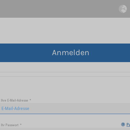
Anmelden
Ihre E-Mail-Adresse
*
P
Ihr Passwort
*