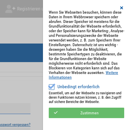
Registrieren und Angebot abgeben
Mein Account
Wenn Sie Webseiten besuchen, können diese
Daten in Ihrem Webbrowser speichern oder
abrufen. Dieser Speicher ist meistens für die
Grundfunktionalität der Webseite erforderlich,
oder der Speicher kann für Marketing-, Analyse-
und Personalisierungszwecke der Webseite
verwendet werden, z. B. zum Speichern Ihrer
Einstellungen. Datenschutz ist uns wichtig -
deswegen haben Sie die Möglichkeit,
bestimmte Speichertypen zu deaktivieren, die
für die Grundfunktionen der Website
möglicherweise nicht erforderlich sind. Das
Blockieren von Kategorien kann sich auf das
Verhalten der Webseite auswirken.
Weitere
Informationen
Unbedingt erforderlich
Essentiell, um auf der Webseite zu navigieren und
deren Funktionen nutzen können, z. B. den Zugriff
auf sichere Bereiche der Webseite.
Zustimmen
asswort vergessen?