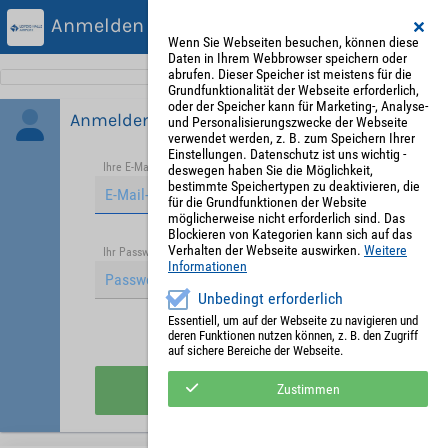
Anmelden
Wenn Sie Webseiten besuchen, können diese
Daten in Ihrem Webbrowser speichern oder
abrufen. Dieser Speicher ist meistens für die
Grundfunktionalität der Webseite erforderlich,
oder der Speicher kann für Marketing-, Analyse-
Anmelden
und Personalisierungszwecke der Webseite
verwendet werden, z. B. zum Speichern Ihrer
Einstellungen. Datenschutz ist uns wichtig -
Ihre E-Mail-Adresse
*
deswegen haben Sie die Möglichkeit,
bestimmte Speichertypen zu deaktivieren, die
für die Grundfunktionen der Website
möglicherweise nicht erforderlich sind. Das
Blockieren von Kategorien kann sich auf das
Verhalten der Webseite auswirken.
Weitere
Passwort vergessen?
Ihr Passwort
*
Informationen
Unbedingt erforderlich
Essentiell, um auf der Webseite zu navigieren und
deren Funktionen nutzen können, z. B. den Zugriff
Angemeldet bleiben
auf sichere Bereiche der Webseite.
Anmelden
Zustimmen