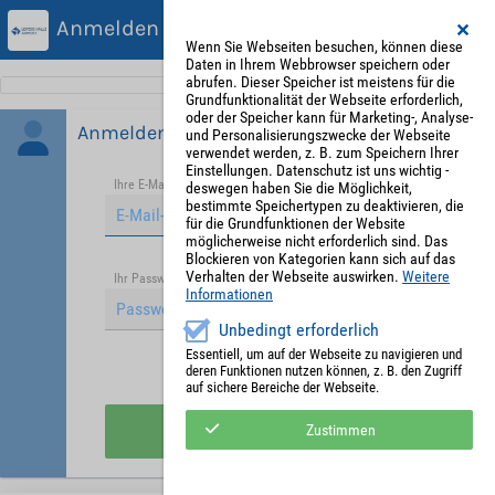
Anmelden
Wenn Sie Webseiten besuchen, können diese
Daten in Ihrem Webbrowser speichern oder
abrufen. Dieser Speicher ist meistens für die
Grundfunktionalität der Webseite erforderlich,
oder der Speicher kann für Marketing-, Analyse-
Anmelden
und Personalisierungszwecke der Webseite
verwendet werden, z. B. zum Speichern Ihrer
Einstellungen. Datenschutz ist uns wichtig -
Ihre E-Mail-Adresse
*
deswegen haben Sie die Möglichkeit,
bestimmte Speichertypen zu deaktivieren, die
für die Grundfunktionen der Website
möglicherweise nicht erforderlich sind. Das
Blockieren von Kategorien kann sich auf das
Verhalten der Webseite auswirken.
Weitere
Passwort vergessen?
Ihr Passwort
*
Informationen
Unbedingt erforderlich
Essentiell, um auf der Webseite zu navigieren und
deren Funktionen nutzen können, z. B. den Zugriff
Angemeldet bleiben
auf sichere Bereiche der Webseite.
Anmelden
Zustimmen