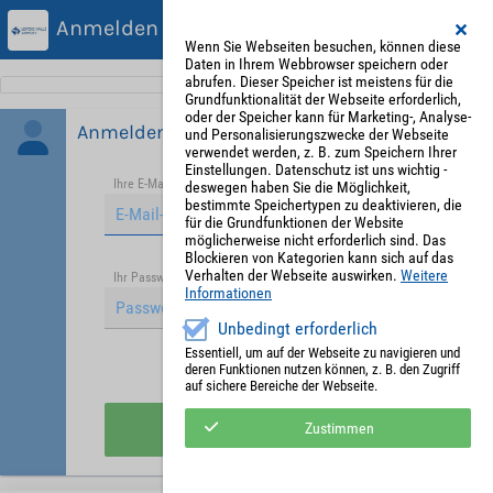
Anmelden
Wenn Sie Webseiten besuchen, können diese
Daten in Ihrem Webbrowser speichern oder
abrufen. Dieser Speicher ist meistens für die
Grundfunktionalität der Webseite erforderlich,
oder der Speicher kann für Marketing-, Analyse-
Anmelden
und Personalisierungszwecke der Webseite
verwendet werden, z. B. zum Speichern Ihrer
Einstellungen. Datenschutz ist uns wichtig -
Ihre E-Mail-Adresse
*
deswegen haben Sie die Möglichkeit,
bestimmte Speichertypen zu deaktivieren, die
für die Grundfunktionen der Website
möglicherweise nicht erforderlich sind. Das
Blockieren von Kategorien kann sich auf das
Verhalten der Webseite auswirken.
Weitere
Passwort vergessen?
Ihr Passwort
*
Informationen
Unbedingt erforderlich
Essentiell, um auf der Webseite zu navigieren und
deren Funktionen nutzen können, z. B. den Zugriff
Angemeldet bleiben
auf sichere Bereiche der Webseite.
Anmelden
Zustimmen