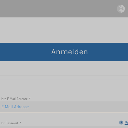
Anmelden
Ihre E-Mail-Adresse
*
P
Ihr Passwort
*