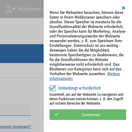
Registrieren und Angebot abgeben
Mein Account
Wenn Sie Webseiten besuchen, können diese
Daten in Ihrem Webbrowser speichern oder
abrufen. Dieser Speicher ist meistens für die
Grundfunktionalität der Webseite erforderlich,
oder der Speicher kann für Marketing-, Analyse-
und Personalisierungszwecke der Webseite
verwendet werden, z. B. zum Speichern Ihrer
Einstellungen. Datenschutz ist uns wichtig -
deswegen haben Sie die Möglichkeit,
bestimmte Speichertypen zu deaktivieren, die
für die Grundfunktionen der Website
möglicherweise nicht erforderlich sind. Das
Blockieren von Kategorien kann sich auf das
Verhalten der Webseite auswirken.
Weitere
Informationen
Unbedingt erforderlich
Essentiell, um auf der Webseite zu navigieren und
deren Funktionen nutzen können, z. B. den Zugriff
auf sichere Bereiche der Webseite.
Zustimmen
asswort vergessen?