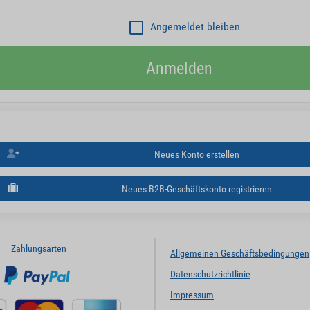
Angemeldet bleiben
Anmelden
Neues Konto erstellen
Neues B2B-Geschäftskonto registrieren
Zahlungsarten
Allgemeinen Geschäftsbedingungen
Datenschutzrichtlinie
Impressum