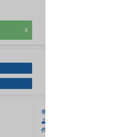
FAQ
Anmelden
Home