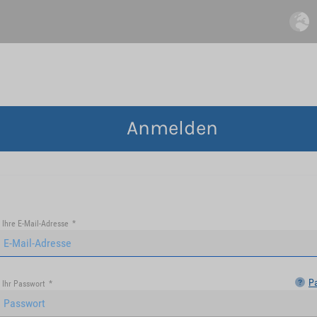
Anmelden
Ihre E-Mail-Adresse
*
P
Ihr Passwort
*