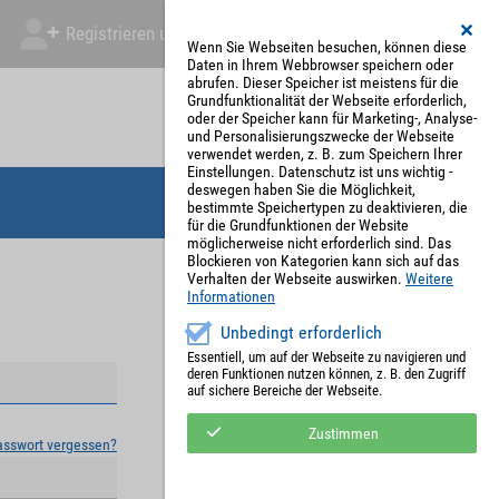
Registrieren und Angebot abgeben
Mein Account
Wenn Sie Webseiten besuchen, können diese
Daten in Ihrem Webbrowser speichern oder
abrufen. Dieser Speicher ist meistens für die
Grundfunktionalität der Webseite erforderlich,
oder der Speicher kann für Marketing-, Analyse-
und Personalisierungszwecke der Webseite
verwendet werden, z. B. zum Speichern Ihrer
Einstellungen. Datenschutz ist uns wichtig -
deswegen haben Sie die Möglichkeit,
bestimmte Speichertypen zu deaktivieren, die
für die Grundfunktionen der Website
möglicherweise nicht erforderlich sind. Das
Blockieren von Kategorien kann sich auf das
Verhalten der Webseite auswirken.
Weitere
Informationen
Unbedingt erforderlich
Essentiell, um auf der Webseite zu navigieren und
deren Funktionen nutzen können, z. B. den Zugriff
auf sichere Bereiche der Webseite.
Zustimmen
asswort vergessen?