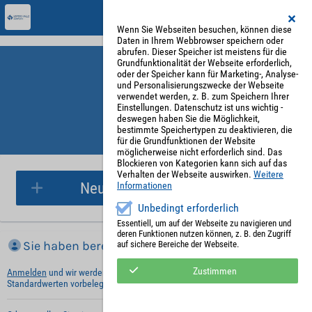
Wenn Sie Webseiten besuchen, können diese
Daten in Ihrem Webbrowser speichern oder
abrufen. Dieser Speicher ist meistens für die
Grundfunktionalität der Webseite erforderlich,
oder der Speicher kann für Marketing-, Analyse-
und Personalisierungszwecke der Webseite
verwendet werden, z. B. zum Speichern Ihrer
Einstellungen. Datenschutz ist uns wichtig -
deswegen haben Sie die Möglichkeit,
bestimmte Speichertypen zu deaktivieren, die
für die Grundfunktionen der Website
Parkplatzreservierung
möglicherweise nicht erforderlich sind. Das
Blockieren von Kategorien kann sich auf das
Verhalten der Webseite auswirken.
Weitere
Neue Parkplatzreservierung
Informationen
Unbedingt erforderlich
Essentiell, um auf der Webseite zu navigieren und
deren Funktionen nutzen können, z. B. den Zugriff
Sie haben bereits ein Konto?
auf sichere Bereiche der Webseite.
Zustimmen
Anmelden
und wir werden die notwendigen Informationen mit Ihren
Standardwerten vorbelegen.